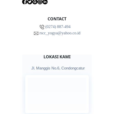
CONTACT
(0274) 887-494
rscc_yogya@yahoo.co.id
LOKASI KAMI
Jl. Manggis No.6, Condongcatur