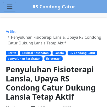
RS Condong Catur
Artikel
Penyuluhan Fisioterapi Lansia, Upaya RS Condong
Catur Dukung Lansia Tetap Aktif
Berita
Edukasi Kesehatan
Lansia
RS Condong Catur
penyuluhan kesehatan
fisioterapi
Penyuluhan Fisioterapi
Lansia, Upaya RS
Condong Catur Dukung
Lansia Tetap Aktif