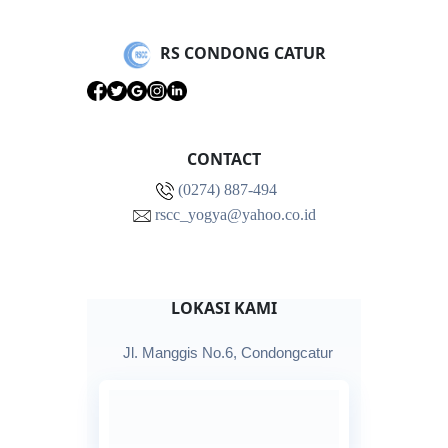
RS CONDONG CATUR
CONTACT
(0274) 887-494
rscc_yogya@yahoo.co.id
LOKASI KAMI
Jl. Manggis No.6, Condongcatur