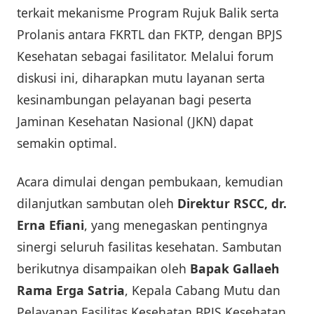
terkait mekanisme Program Rujuk Balik serta
Prolanis antara FKRTL dan FKTP, dengan BPJS
Kesehatan sebagai fasilitator. Melalui forum
diskusi ini, diharapkan mutu layanan serta
kesinambungan pelayanan bagi peserta
Jaminan Kesehatan Nasional (JKN) dapat
semakin optimal.
Acara dimulai dengan pembukaan, kemudian
dilanjutkan sambutan oleh
Direktur RSCC, dr.
Erna Efiani
, yang menegaskan pentingnya
sinergi seluruh fasilitas kesehatan. Sambutan
berikutnya disampaikan oleh
Bapak Gallaeh
Rama Erga Satria
, Kepala Cabang Mutu dan
Pelayanan Fasilitas Kesehatan BPJS Kesehatan