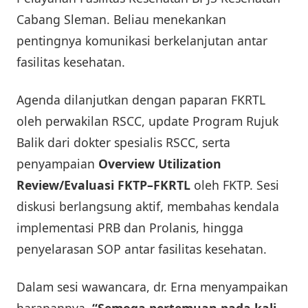
Cabang Sleman. Beliau menekankan
pentingnya komunikasi berkelanjutan antar
fasilitas kesehatan.
Agenda dilanjutkan dengan paparan FKRTL
oleh perwakilan RSCC, update Program Rujuk
Balik dari dokter spesialis RSCC, serta
penyampaian
Overview Utilization
Review/Evaluasi FKTP–FKRTL
oleh FKTP. Sesi
diskusi berlangsung aktif, membahas kendala
implementasi PRB dan Prolanis, hingga
penyelarasan SOP antar fasilitas kesehatan.
Dalam sesi wawancara, dr. Erna menyampaikan
harapannya,
“Semoga pertemuan pada kali