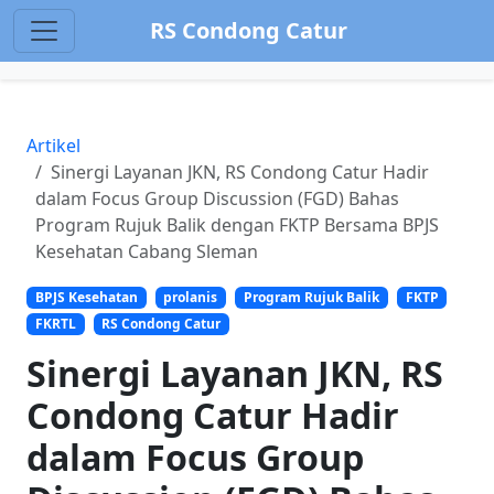
RS Condong Catur
Artikel
Sinergi Layanan JKN, RS Condong Catur Hadir
dalam Focus Group Discussion (FGD) Bahas
Program Rujuk Balik dengan FKTP Bersama BPJS
Kesehatan Cabang Sleman
BPJS Kesehatan
prolanis
Program Rujuk Balik
FKTP
FKRTL
RS Condong Catur
Sinergi Layanan JKN, RS
Condong Catur Hadir
dalam Focus Group