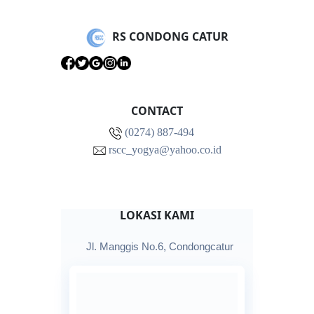
RS CONDONG CATUR
CONTACT
(0274) 887-494
rscc_yogya@yahoo.co.id
LOKASI KAMI
Jl. Manggis No.6, Condongcatur