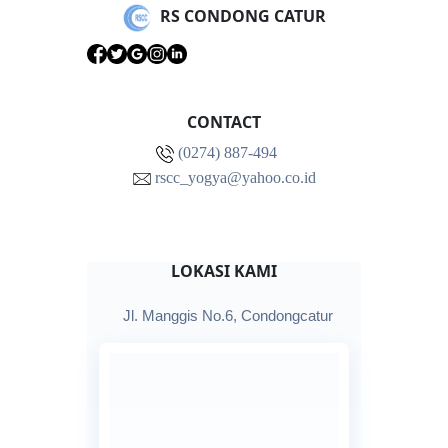
RS CONDONG CATUR
CONTACT
(0274) 887-494
rscc_yogya@yahoo.co.id
LOKASI KAMI
Jl. Manggis No.6, Condongcatur