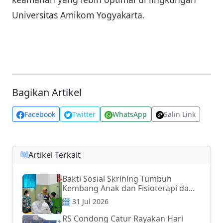
Universitas Amikom Yogyakarta.
Bagikan Artikel
Facebook
Twitter
WhatsApp
Salin Link
Artikel Terkait
Bakti Sosial Skrining Tumbuh
Kembang Anak dan Fisioterapi da...
31 Jul 2026
RS Condong Catur Rayakan Hari